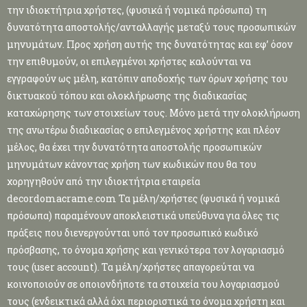
την ιδιοκτήτρια χρήστες, (φυσικά ή νομικά πρόσωπα) τη
δυνατότητα αποστολής/ανταλλαγής μεταξύ τους προσωπικών
μηνυμάτων. Προς χρήση αυτής της δυνατότητας και εφ’ όσον
την επιθυμούν, οι επιλεγμένοι χρήστες καλούνται να
εγγραφούν ως μέλη, κατόπιν αποδοχής των όρων χρήσης του
δικτυακού τόπου και ολοκλήρωσης της διαδικασίας
καταχώρησης των στοιχείων τους. Μόνο μετά την ολοκλήρωση
της ανωτέρω διαδικασίας ο επιλεγμένος χρήστης και πλέον
μέλος, θα έχει την δυνατότητα αποστολής προσωπικών
μηνυμάτων κάνοντας χρήση των κωδικών που θα του
χορηγηθούν από την ιδιοκτήτρια εταιρεία
decordomacrame.com Τα μέλη/χρήστες (φυσικά ή νομικά
πρόσωπα) παραμένουν αποκλειστικά υπεύθυνα για όλες τις
πράξεις που διενεργούνται υπό τον προσωπικό κωδικό
πρόσβασης, το όνομα χρήσης και γενικότερα τον λογαριασμό
τους (user account). Τα μέλη/χρήστες απαγορεύται να
κοινοποιούν σε οποιονδήποτε τα στοιχεία του λογαριασμού
τους (ενδεικτικά αλλά όχι περιοριστικά το όνομα χρήστη και