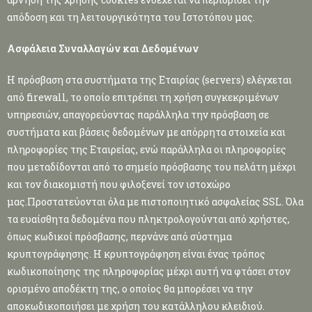
απόδοση και τη λειτουργικότητα του Ιστοτόπου μας.
Ασφάλεια Συναλλαγών και Δεδομένων
Η πρόσβαση στα συστήματα της Εταιρίας (servers) ελέγχεται
από firewall, το οποίο επιτρέπει τη χρήση συγκεκριμένων
υπηρεσιών, απαγορεύοντας παράλληλα την πρόσβαση σε
συστήματα και βάσεις δεδομένων με απόρρητα στοιχεία και
πληροφορίες της Εταιρείας, ενώ παράλληλα οι πληροφορίες
που μεταδίδονται από το σημείο πρόσβασης του πελάτη μέχρι
και τον διακομιστή που φιλοξενεί τον ιστοχώρο
μας.Προστατεύονται όλα με πιστοποιητικό ασφαλείας SSL. Όλα
τα ευαίσθητα δεδομένα που πληκτρολογούνται από χρήστες,
όπως κωδικοί πρόσβασης, περνάνε από σύστημα
κρυπτογράφησης. Η κρυπτογράφηση είναι ένας τρόπος
κωδικοποίησης της πληροφορίας μέχρι αυτή να φτάσει στον
ορισμένο αποδέκτη της, ο οποίος θα μπορέσει να την
αποκωδικοποιήσει με χρήση του κατάλληλου κλειδιού.