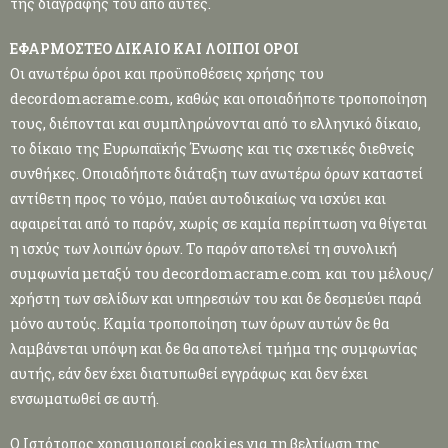
της διαγραφής του από αυτές.
ΕΦΑΡΜΟΣΤΕΟ ΔΙΚΑΙΟ ΚΑΙ ΛΟΙΠΟΙ ΟΡΟΙ
Οι ανωτέρω όροι και προϋποθέσεις χρήσης του
decordomacrame.com, καθώς και οποιαδήποτε τροποποίηση
τους, διέπονται και συμπληρώνονται από το ελληνικό δίκαιο,
το δίκαιο της Ευρωπαϊκής Ένωσης και τις σχετικές διεθνείς
συνθήκες. Οποιαδήποτε διάταξη των ανωτέρω όρων καταστεί
αντίθετη προς το νόμο, παύει αυτοδικαίως να ισχύει και
αφαιρείται από το παρόν, χωρίς σε καμία περίπτωση να θίγεται
η ισχύς των λοιπών όρων. Το παρόν αποτελεί τη συνολική
συμφωνία μεταξύ του decordomacrame.com και του μέλους/
χρήστη των σελίδων και υπηρεσιών του και δε δεσμεύει παρά
μόνο αυτούς. Καμία τροποποίηση των όρων αυτών δε θα
λαμβάνεται υπόψη και δε θα αποτελεί τμήμα της συμφωνίας
αυτής, εάν δεν έχει διατυπωθεί εγγράφως και δεν έχει
ενσωματωθεί σε αυτή.
Ο Ιστότοπος χρησιμοποιεί cookies για τη βελτίωση της