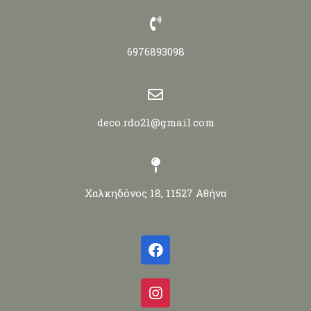
6976893098
deco.rdo21@gmail.com
Χαλκηδόνος 18, 11527 Αθήνα