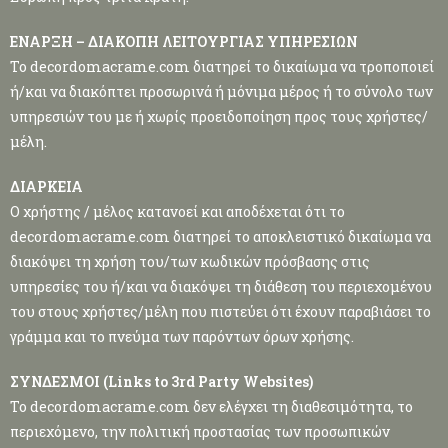
ΕΝΑΡΞΗ – ΔΙΑΚΟΠΗ ΛΕΙTΟΥΡΓΙΑΣ ΥΠΗΡΕΣΙΩΝ
Το decordomacrame.com διατηρεί το δικαίωμα να τροποποιεί
ή/και να διακόπτει προσωρινά ή μόνιμα μέρος ή το σύνολο των
υπηρεσιών του με ή χωρίς προειδοποίηση προς τους χρήστες/
μέλη.
ΔΙΑΡΚΕΙΑ
Ο χρήστης / μέλος κατανοεί και αποδέχεται ότι το
decordomacrame.com διατηρεί το αποκλειστικό δικαίωμα να
διακόψει τη χρήση του/των κωδικών πρόσβασης στις
υπηρεσίες του ή/και να διακόψει τη διάθεση του περιεχομένου
του στους χρήστες/μέλη που πιστεύει ότι έχουν παραβιάσει το
γράμμα και το πνεύμα των παρόντων όρων χρήσης.
ΣΥΝΔΕΣΜΟΙ (Links to 3rd Party Websites)
Το decordomacrame.com δεν ελέγχει τη διαθεσιμότητα, το
περιεχόμενο, την πολιτική προστασίας των προσωπικών