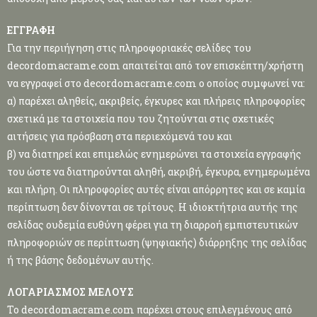
ΕΓΓΡΑΦΗ
Για την περιήγηση στις πληροφοριακές σελίδες του
decordomacrame.com απαιτείται από τον επισκέπτη/χρήστη
να εγγραφεί στο decordomacrame.com ο οποίος συμφωνεί να:
α) παρέχει αληθείς, ακριβείς, έγκυρες και πλήρεις πληροφορίες
σχετικά με τα στοιχεία που του ζητούνται στις σχετικές
αιτήσεις για πρόσβαση στα περιεχόμενά του και
β) να διατηρεί και επιμελώς ενημερώνει τα στοιχεία εγγραφής
του ώστε να διατηρούνται αληθή, ακριβή, έγκυρα, ενημερωμένα
και πλήρη. Οι πληροφορίες αυτές είναι απόρρητες και σε καμία
περίπτωση δεν δίνονται σε τρίτους. Η ιδιοκτήτρια αυτής της
σελίδας ουδεμία ευθύνη φέρει για τη διαρροή εμπιστευτικών
πληροφοριών σε περίπτωση (ψηφιακής) διάρρηξης της σελίδας
ή της βάσης δεδομένων αυτής.
ΛΟΓΑΡΙΑΣΜΟΣ ΜΕΛΟΥΣ
Το decordomacrame.com παρέχει στους επιλεγμένους από