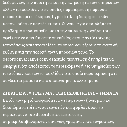
δεδομένων, την ποιότητα και την πληρότητα των υπηρεσιών
άλλων ιστοσελίδων στις οποίες παραπέμπει η παρούσα
ιστοσελίδα μέσω δεσμών, hyperlinks ή διαφημιστικών
καταχωρήσεων παντός τύπου. Συνεπώς για οποιοδήποτε
πρόβλημα παρουσιασθεί κατά την επίσκεψη / χρήση τους,
οφείλετε να απευθύνεστε απευθείας στους αντίστοιχους
ιστοτόπους και ιστοσελίδες, τα οποία και φέρουν τη σχετική
ευθύνη για την παροχή των υπηρεσιών τους. Το
decordomacrame.com σε καμία περίπτωση δεν πρέπει να
θεωρηθεί ότι αποδέχεται το περιεχόμενο ή τις υπηρεσίες των
ιστοτόπων και των ιστοσελίδων στα οποία παραπέμπει ή ότι
συνδέεται με αυτά κατά οποιονδήποτε άλλο τρόπο.
ΔΙΚΑΙΩΜΑΤΑ ΠΝΕΥΜΑΤΙΚΗΣ ΙΔΙΟΚΤΗΣΙΑΣ – ΣΗΜΑΤΑ
Εκτός των ρητά αναφερόμενων εξαιρέσεων (πνευματικά
δικαιώματα τρίτων, συνεργατών και φορέων), όλο το
περιεχόμενο του decordomacrame.com,
συμπεριλαμβανομένων εικόνων, γραφικών, φωτογραφιών,