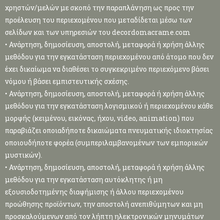
χρηστών/μελών με σκοπό την παραπλάνηση ως προς την
προέλευση του περιεχομένου που μεταδίδεται μέσω των
σελίδων και των υπηρεσιών του decordomacrame.com
• Ανάρτηση, δημοσίευση, αποστολή, μεταφορά ή χρήση άλλης
μεθόδου για την εγκατάσταση περιεχομένου από άτομο που δεν
έχει δικαίωμα να διαθέσει το συγκεκριμένο περιεχόμενο βάσει
νόμου ή βάσει εμπιστευτικής σχέσης.
• Ανάρτηση, δημοσίευση, αποστολή, μεταφορά ή χρήση άλλης
μεθόδου για την εγκατάσταση λογισμικού ή περιεχομένου κάθε
μορφής (κειμένου, εικόνας, ήχου, video, animation) που
παραβιάζει οποιαδήποτε δικαιώματα πνευματικής ιδιοκτησίας
οποιουδήποτε φορέα (συμπεριλαμβανομένων των εμπορικών
μυστικών).
• Ανάρτηση, δημοσίευση, αποστολή, μεταφορά ή χρήση άλλης
μεθόδου για την εγκατάσταση αυτόκλητης ή μη
εξουσιοδοτημένης διαφήμισης ή άλλου περιεχομένου
προώθησης προϊόντων, την αποστολή ανεπιθύμητων και μη
προσκαλούμενων από τον λήπτη ηλεκτρονικών μηνυμάτων