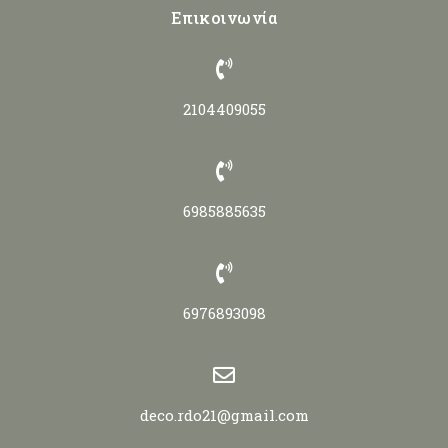
Επικοινωνία
2104409055
6985885635
6976893098
deco.rdo21@gmail.com