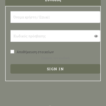
Αποθήκευση στοιχείων
Ξέχασες τον κωδικό;
SIGN IN