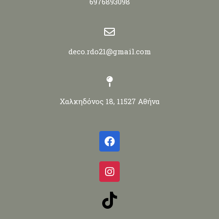
6976893098
deco.rdo21@gmail.com
Χαλκηδόνος 18, 11527 Αθήνα