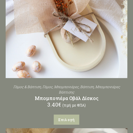
Γάμος & Βάπτιση
,
Γάμος
,
Μπομπονιέρες
,
Βάπτιση
,
Μπομπονιέρες
Βάπτισης
Μπομπονιέρα Οβάλ Δίσκος
3.40
€
(τιμή με ΦΠΑ)
Επιλογή