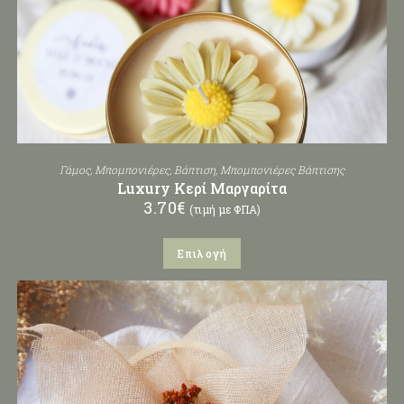
Γάμος
,
Μπομπονιέρες
,
Βάπτιση
,
Μπομπονιέρες Βάπτισης
Luxury Κερί Μαργαρίτα
3.70
€
(τιμή με ΦΠΑ)
Επιλογή