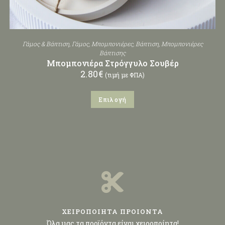
Γάμος & Βάπτιση
,
Γάμος
,
Μπομπονιέρες
,
Βάπτιση
,
Μπομπονιέρες
Βάπτισης
Μπομπονιέρα Στρόγγυλο Σουβέρ
2.80
€
(τιμή με ΦΠΑ)
Επιλογή
ΧΕΙΡΟΠΟΙΗΤΑ ΠΡΟΙΟΝΤΑ
Όλα μας τα προϊόντα είναι χειροποίητα!