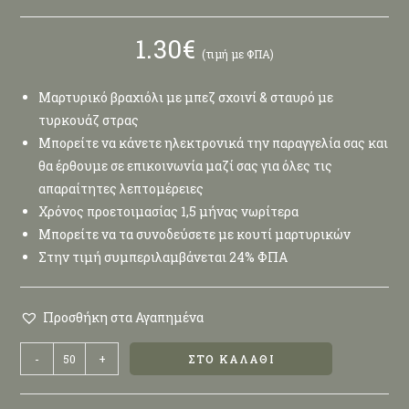
1.30
€
(τιμή με ΦΠΑ)
Μαρτυρικό βραχιόλι με μπεζ σχοινί & σταυρό με
τυρκουάζ στρας
Μπορείτε να κάνετε ηλεκτρονικά την παραγγελία σας και
θα έρθουμε σε επικοινωνία μαζί σας για όλες τις
απαραίτητες λεπτομέρειες
Χρόνος προετοιμασίας 1,5 μήνας νωρίτερα
Μπορείτε να τα συνοδεύσετε με κουτί μαρτυρικών
Στην τιμή συμπεριλαμβάνεται 24% ΦΠΑ
Προσθήκη στα Αγαπημένα
-
+
ΣΤΟ ΚΑΛΆΘΙ