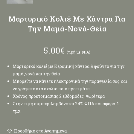
Μαρτυρικό Κολιέ Με Χάντρα Για
Την Μαμά-Νονά-Θεία
5.00
€
(τιμή με ΦΠΑ)
Μαρτυρικό κολιέ με Κεραμική χάντρα & φούντα για την
μαμά ,νονά και την θεία
Μπορείτε να κάνετε ηλεκτρονικά την παραγγελία σας και
να γράψετε στα σχόλια ποιο προτιμάτε
Χρόνος προετοιμασίας 2 εβδομάδες νωρίτερα
Στην τιμή συμπεριλαμβάνεται 24% ΦΠΑ και αφορά 1
τμχ
Προσθήκη στα Αγαπημένα