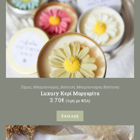
Γάμος
,
Μπομπονιέρες
,
Βάπτιση
,
Μπομπονιέρες Βάπτισης
Luxury Κερί Μαργαρίτα
3.70
€
(τιμή με ΦΠΑ)
Επιλογή