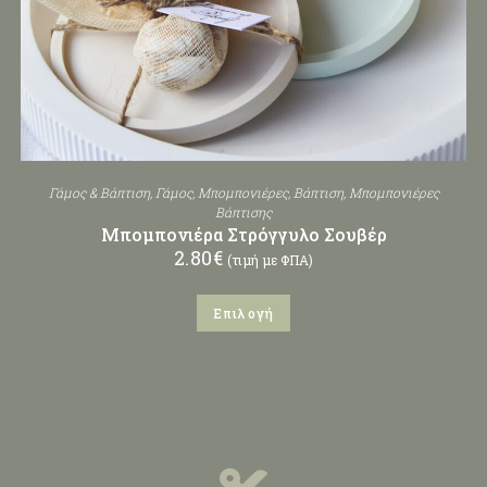
Γάμος & Βάπτιση
,
Γάμος
,
Μπομπονιέρες
,
Βάπτιση
,
Μπομπονιέρες
Βάπτισης
Μπομπονιέρα Στρόγγυλο Σουβέρ
2.80
€
(τιμή με ΦΠΑ)
Επιλογή