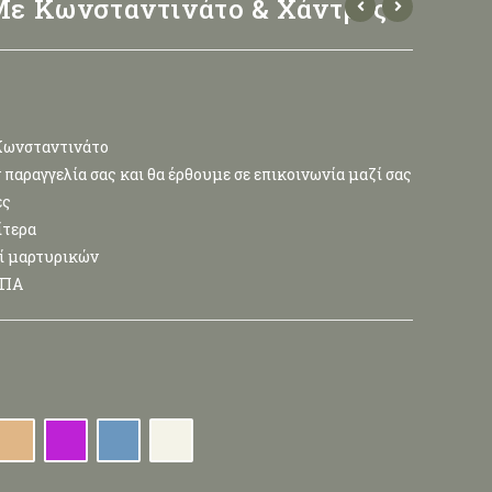
ε Κωνσταντινάτο & Χάντρες
Κωνσταντινάτο
παραγγελία σας και θα έρθουμε σε επικοινωνία μαζί σας
ες
ίτερα
τί μαρτυρικών
ΦΠΑ