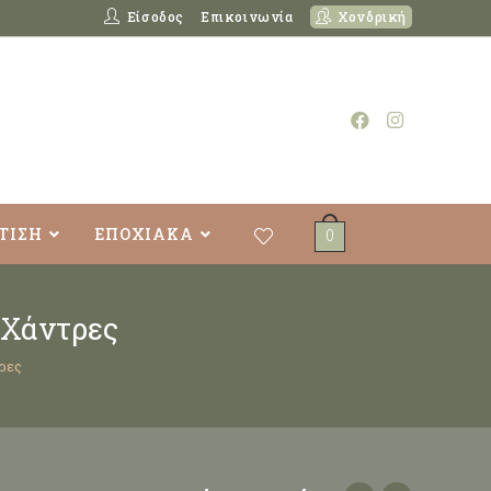
Είσοδος
Επικοινωνία
Χονδρική
ΤΙΣΗ
ΕΠΟΧΙΑΚΑ
0
 Χάντρες
ρες