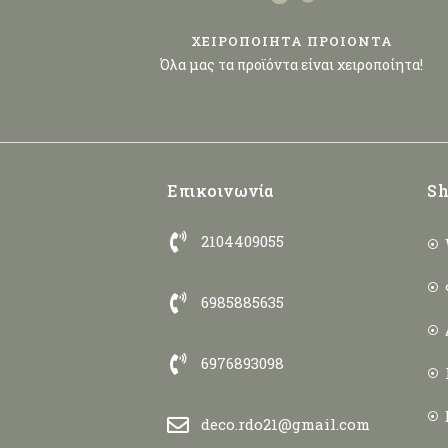
ΧΕΙΡΟΠΟΙΗΤΑ ΠΡΟΙΟΝΤΑ
Όλα μας τα προϊόντα είναι χειροποίητα!
Επικοινωνία
Sh
2104409055
6985885635
6976893098
deco.rdo21@gmail.com