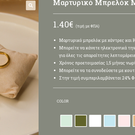
Μαρτυρικό Μπρελόκ Μ
🔍
1.40
€
(τιμή με ΦΠΑ)
Μαρτυρικό μπρελόκ με χάντρες και 
Μπορείτε να κάνετε ηλεκτρονικά την 
για όλες τις απαραίτητες λεπτομέρει
Χρόνος προετοιμασίας 1,5 μήνας νωρ
Μπορείτε να τα συνοδεύσετε με κου
Στην τιμή συμπεριλαμβάνεται 24% 
COLOR