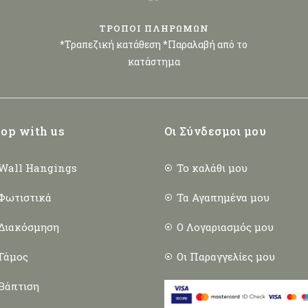
ΤΡΟΠΟΙ ΠΛΗΡΩΜΩΝ
*Τραπεζική κατάθεση *Παραλαβή από το
κατάστημα
op with us
Οι Σύνδεσμοι μου
Wall Hangings
Το καλάθι μου
Φωτιστικά
Τα Αγαπημένα μου
Διακόσμηση
Ο Λογαριασμός μου
Γάμος
Οι Παραγγελίες μου
Βάπτιση