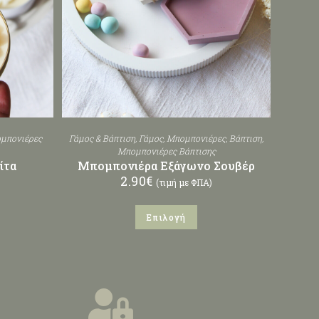
μπονιέρες
Γάμος & Βάπτιση
,
Γάμος
,
Μπομπονιέρες
,
Βάπτιση
,
Μπομπονιέρες Βάπτισης
ίτα
Μπομπονιέρα Εξάγωνο Σουβέρ
2.90
€
(τιμή με ΦΠΑ)
Επιλογή