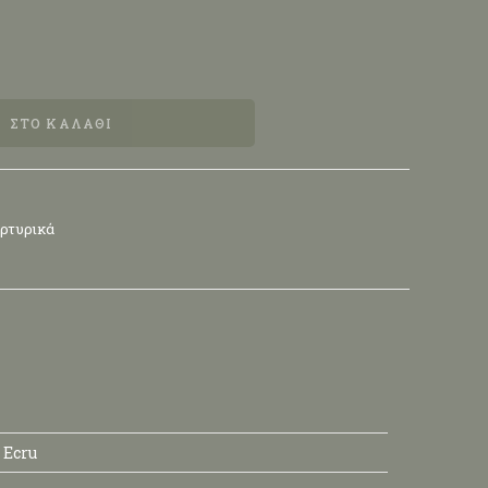
ΣΤΟ ΚΑΛΆΘΙ
ρτυρικά
 Ecru