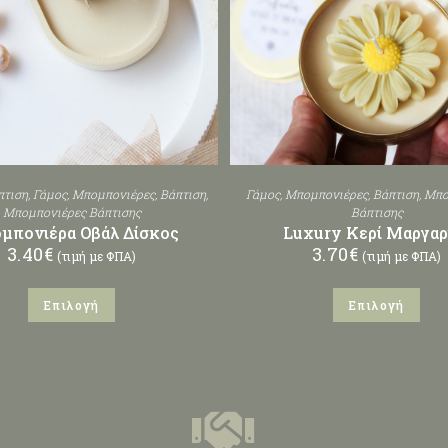
πτιση
,
Γάμος
,
Μπομπονιέρες
,
Βάπτιση
,
Γάμος
,
Μπομπονιέρες
,
Βάπτιση
,
Μπο
Μπομπονιέρες Βάπτισης
Βάπτισης
μπονιέρα Οβάλ Δίσκος
Luxury Κερί Μαργαρ
3.40
€
3.70
€
(τιμή με ΦΠΑ)
(τιμή με ΦΠΑ)
Επιλογή
Επιλογή