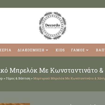
ΚΕΡΙΑ
ΔΙΑΚΟΣΜΗΣΗ
KIDS
ΓΑΜΟΣ
ΒΑΠ
κό Μπρελόκ Με Κωνσταντινάτο &
op
>
Γάμος & Βάπτιση
>
Μαρτυρικό Μπρελόκ Με Κωνσταντινάτο & Χάντ