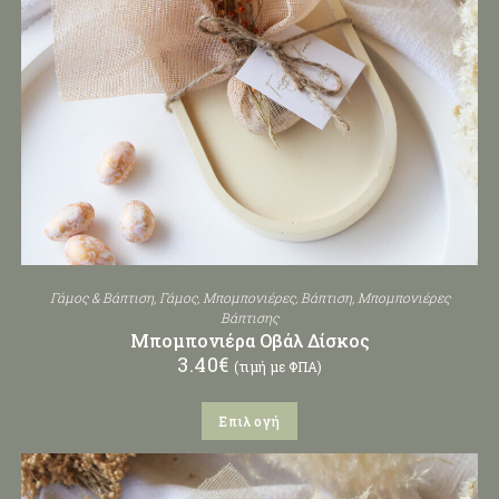
Γάμος & Βάπτιση
,
Γάμος
,
Μπομπονιέρες
,
Βάπτιση
,
Μπομπονιέρες
Βάπτισης
Μπομπονιέρα Οβάλ Δίσκος
3.40
€
(τιμή με ΦΠΑ)
Επιλογή