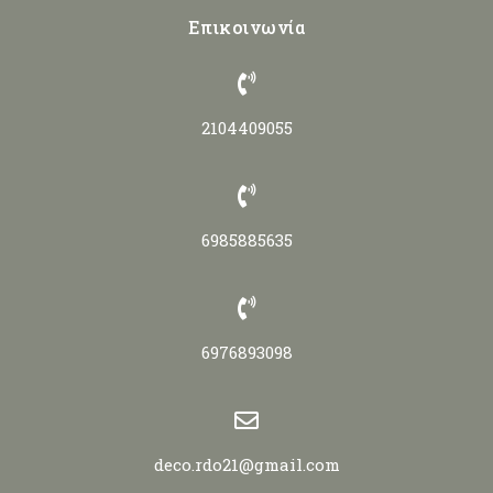
Επικοινωνία
2104409055
6985885635
6976893098
deco.rdo21@gmail.com