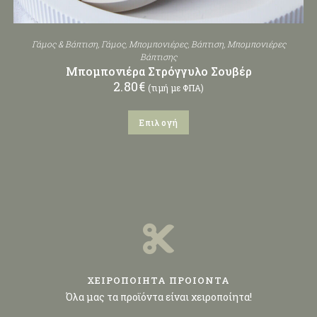
Γάμος & Βάπτιση
,
Γάμος
,
Μπομπονιέρες
,
Βάπτιση
,
Μπομπονιέρες
Βάπτισης
Μπομπονιέρα Στρόγγυλο Σουβέρ
2.80
€
(τιμή με ΦΠΑ)
Επιλογή
ΧΕΙΡΟΠΟΙΗΤΑ ΠΡΟΙΟΝΤΑ
Όλα μας τα προϊόντα είναι χειροποίητα!