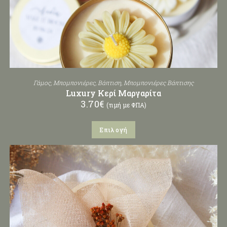
Γάμος
,
Μπομπονιέρες
,
Βάπτιση
,
Μπομπονιέρες Βάπτισης
Luxury Κερί Μαργαρίτα
3.70
€
(τιμή με ΦΠΑ)
Επιλογή