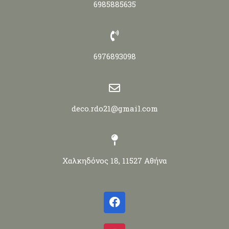
6985885635
6976893098
deco.rdo21@gmail.com
Χαλκηδόνος 18, 11527 Αθήνα