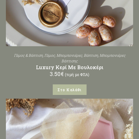
Γάμος & Βάπτιση
,
Γάμος
,
Μπομπονιέρες
,
Βάπτιση
,
Μπομπονιέρες
Βάπτισης
Luxury Κερί Με Βουλοκέρι
3.50
€
(τιμή με ΦΠΑ)
Στο Καλάθι