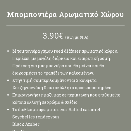
Μπομπονιέρα Αρωματικό Χώρου
3.90
€
(τιμή με ΦΠΑ)
Μπομπονιέρα γάμου reed diffuser αρωματικό χώρου.
Περιέχει με μεγάλη διάρκεια και εξαιρετική οσμή.
Πρόταση για μπομπονιέρα που θα μείνει και θα
διακοσμήσει το τραπέζι των καλεσμένων.
Στην τιμή συμπεριλαμβάνονται 3 κουφέτα
Χατζηγιαννάκη & αυτοκόλλητο προσωποποιημένο
Επικοινωνήστε μαζί μας σε περίπτωση που επιθυμείτε
κάποια αλλαγή σε χρώμα & σχέδιο
Τα διαθέσιμα αρώματα είναι :Salted caramel
Seychelles rendezvous
Black Amber