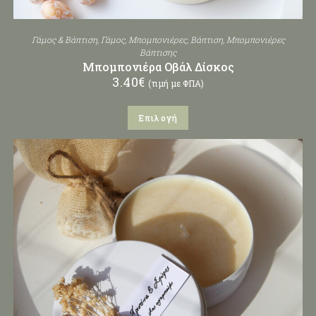
Γάμος & Βάπτιση
,
Γάμος
,
Μπομπονιέρες
,
Βάπτιση
,
Μπομπονιέρες
Βάπτισης
Μπομπονιέρα Οβάλ Δίσκος
3.40
€
(τιμή με ΦΠΑ)
Επιλογή