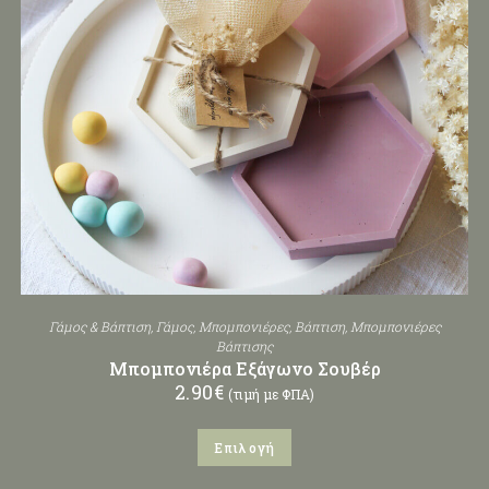
Γάμος & Βάπτιση
,
Γάμος
,
Μπομπονιέρες
,
Βάπτιση
,
Μπομπονιέρες
Βάπτισης
Μπομπονιέρα Εξάγωνο Σουβέρ
2.90
€
(τιμή με ΦΠΑ)
Επιλογή