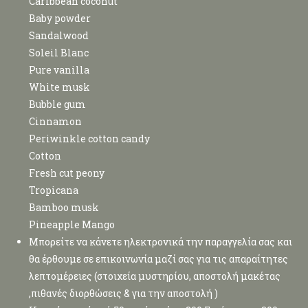
Caribbean coconut
Baby powder
Sandalwood
Soleil Blanc
Pure vanilla
White musk
Bubble gum
Cinnamon
Periwinkle cotton candy
Cotton
Fresh cut peony
Tropicana
Bamboo musk
Pineapple Mango
Μπορείτε να κάνετε ηλεκτρονικά την παραγγελία σας και
θα έρθουμε σε επικοινωνία μαζί σας για τις απαραίτητες
λεπτομέρειες (στοιχεία μυστηρίου, αποστολή μακέτας
,πιθανές διορθώσεις & για την αποστολή )