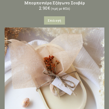
Μπομπονιέρα Εξάγωνο Σουβέρ
2.90
€
(τιμή με ΦΠΑ)
Επιλογή