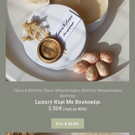
Γάμος & Βάπτιση
,
Γάμος
,
Μπομπονιέρες
,
Βάπτιση
,
Μπομπονιέρες
Βάπτισης
Luxury Κερί Με Βουλοκέρι
3.50
€
(τιμή με ΦΠΑ)
Στο Καλάθι