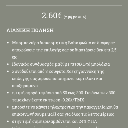
2.60
€
(τιμή με ΦΠΑ)
ΛΙΑΝΙΚΗ ΠΩΛΗΣΗ
Μπομπονιέρα διακοσμητική Boho φωλιά σε διάφορες
αποχρώσεις της επιλογής σας σε διαστάσεις 8εκ επι 2,5
εκ
Ιδανικός συνδυασμός μαζί με πιτσιλωτά μπολάκια
Συνοδεύεται από 3 κουφέτα Χατζηγιαννάκη της
επιλογής σας ,προσωποποιημένο καρτελάκι και
αποξηραμένα
η τιμή αφορά τεμάχια από 50 έως 300 .Για άνω των 300
τεμαχίων έχετε έκπτωση -0,20λ/ΤΜΧ
μπορείτε να κάνετε ηλεκτρονικά την παραγγελία και θα
επικοινωνήσουμε μαζί σας για όλες τις λεπτομέρειες
στην τιμή συμπεριλαμβάνεται και 24% ΦΠΑ