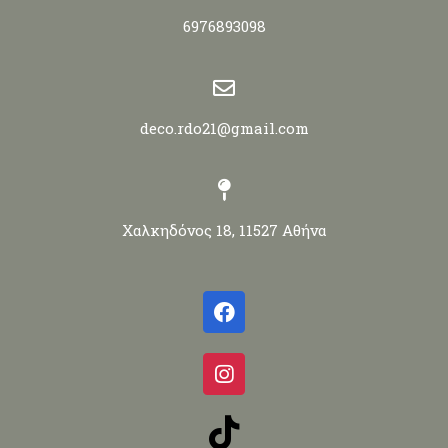
6976893098
deco.rdo21@gmail.com
Χαλκηδόνος 18, 11527 Αθήνα