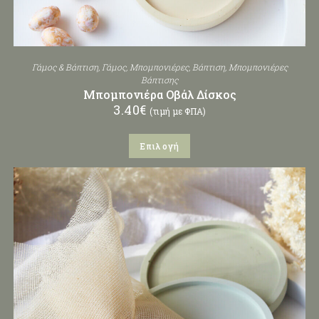
Γάμος & Βάπτιση
,
Γάμος
,
Μπομπονιέρες
,
Βάπτιση
,
Μπομπονιέρες
Βάπτισης
Μπομπονιέρα Οβάλ Δίσκος
3.40
€
(τιμή με ΦΠΑ)
Επιλογή