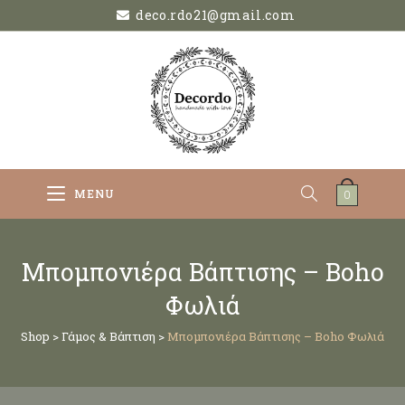
deco.rdo21@gmail.com
MENU
0
Μπομπονιέρα Βάπτισης – Boho
Φωλιά
Shop
>
Γάμος & Βάπτιση
>
Μπομπονιέρα Βάπτισης – Boho Φωλιά