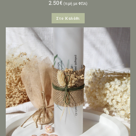
2.50
€
(τιμή με ΦΠΑ)
Στο Καλάθι