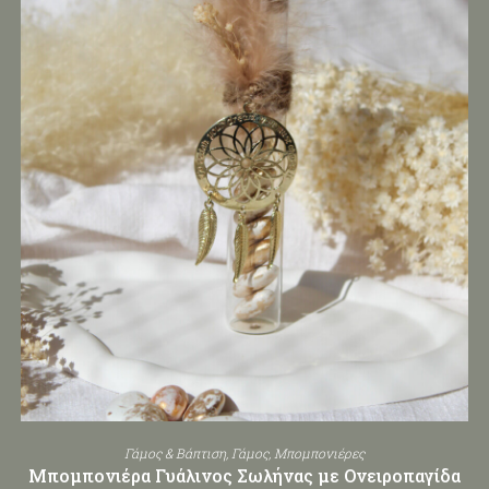
Γάμος & Βάπτιση
,
Γάμος
,
Μπομπονιέρες
Μπομπονιέρα Γυάλινος Σωλήνας με Ονειροπαγίδα