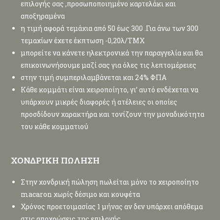
επιλογής σας ,προσωποποιημένο καρτελάκι και
αποξηραμένα
η τιμή αφορά τεμάχια από 50 έως 300 .Για άνω των 300
τεμαχίων έχετε έκπτωση -0,20λ/ΤΜΧ
μπορείτε να κάνετε ηλεκτρονικά την παραγγελία και θα
επικοινωνήσουμε μαζί σας για όλες τις λεπτομέρειες
στην τιμή συμπεριλαμβάνεται και 24% ΦΠΑ
Κάθε κομμάτι είναι χειροποίητο, γι’ αυτό ενδέχεται να
υπάρχουν μικρές διαφορές ή ατέλειες οι οποίες
προσδίδουν χαρακτήρα και τονίζουν την μοναδικότητα
του κάθε κομματιού
ΧΟΝΔΡΙΚΗ ΠΩΛΗΣΗ
Στην χονδρική πώληση πωλείται μόνο το χειροποίητο
macaron χωρίς δέσιμο και κουφέτα
Χρόνος προετοιμασίας 1 μήνας αν δεν υπάρχει απόθεμα
στις αποχρώσεις της επιλογής