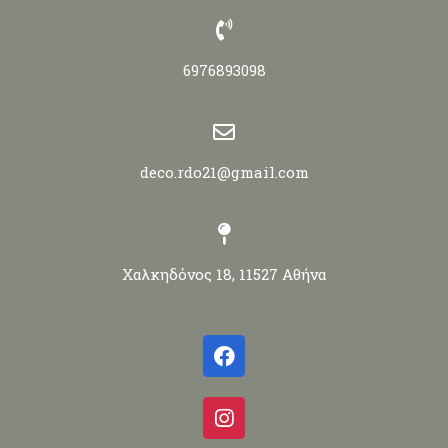
6976893098
deco.rdo21@gmail.com
Χαλκηδόνος 18, 11527 Αθήνα