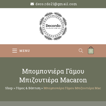
deco.rdo21@gmail.com
MENU
0
Μπομπονιέρα Γάμου
Μπιζουτιέρα Macaron
Shop
>
Γάμος & Βάπτιση
>
Μπομπονιέρα Γάμου Μπιζουτιέρα Macar