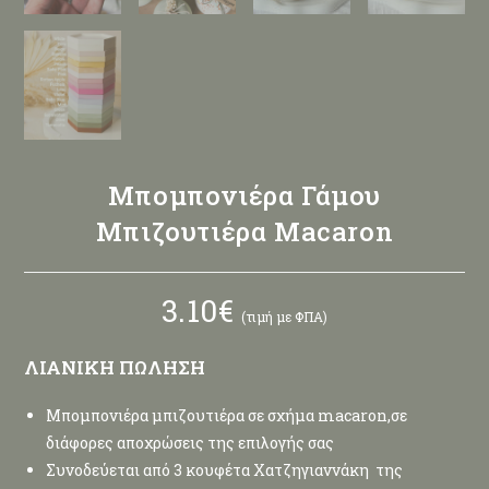
Μπομπονιέρα Γάμου
Μπιζουτιέρα Macaron
3.10
€
(τιμή με ΦΠΑ)
ΛΙΑΝΙΚΗ ΠΩΛΗΣΗ
Μπομπονιέρα μπιζουτιέρα σε σχήμα macaron,σε
διάφορες αποχρώσεις της επιλογής σας
Συνοδεύεται από 3 κουφέτα Xατζηγιαννάκη της