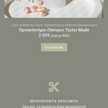
Γάμος & Βάπτιση
,
Γάμος
,
Προσκλητήρια
,
Βάπτιση
,
Προσκλητήρια
Προσκλητήριο Πάπυρος Tailor Made
2.00
€
(τιμή με ΦΠΑ)
Στο Καλάθι
ΧΕΙΡΟΠΟΙΗΤΑ ΠΡΟΙΟΝΤΑ
Όλα μας τα προϊόντα είναι χειροποίητα!