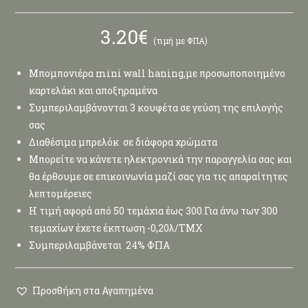
3.20
€
(τιμή με ΦΠΑ)
Μπομπονιέρα mini wall haning,με προσωποποιημένο
καρτελάκι και αποξηραμένα
Συμπεριλαμβάνονται 3 κουφέτα σε γεύση της επιλογής
σας
Διαθέσιμα μπρελόκ σε διάφορα χρώματα
Μπορείτε να κάνετε ηλεκτρονικά την παραγγελία σας και
θα έρθουμε σε επικοινωνία μαζί σας για τις απαραίτητες
λεπτομέρειες
Η τιμή αφορά από 50 τεμάχια έως 300.Για άνω των 300
τεμαχίων έχετε έκπτωση -0,20λ/ΤΜΧ
Συμπεριλαμβάνεται 24% ΦΠΑ
Προσθήκη στα Αγαπημένα