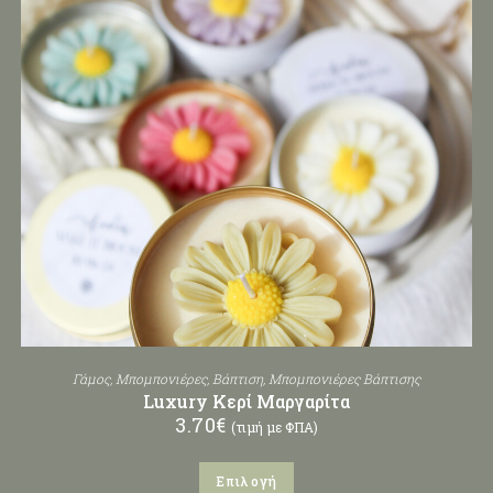
Γάμος
,
Μπομπονιέρες
,
Βάπτιση
,
Μπομπονιέρες Βάπτισης
Luxury Κερί Μαργαρίτα
3.70
€
(τιμή με ΦΠΑ)
Επιλογή