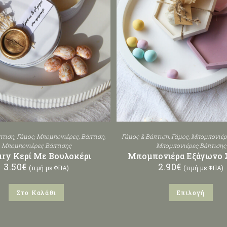
πτιση
,
Γάμος
,
Μπομπονιέρες
,
Βάπτιση
,
Γάμος & Βάπτιση
,
Γάμος
,
Μπομπονιέρ
Μπομπονιέρες Βάπτισης
Μπομπονιέρες Βάπτισης
ry Κερί Με Βουλοκέρι
Μπομπονιέρα Εξάγωνο 
3.50
€
2.90
€
(τιμή με ΦΠΑ)
(τιμή με ΦΠΑ)
Στο Καλάθι
Επιλογή