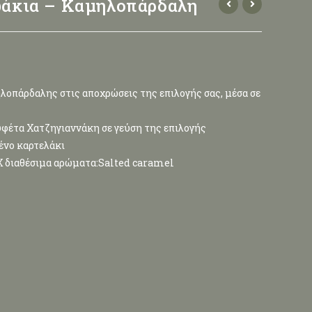
άκια – Καμηλοπάρδαλη
λοπάρδαλης στις αποχρώσεις της επιλογής σας, μέσα σε
φέτα Χατζηγιαννάκη σε γεύση της επιλογής
ένο καρτελάκι
ΜΧ διαθέσιμα αρώματα:Salted caramel