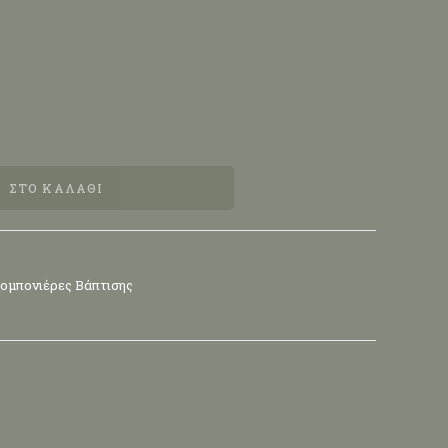
ΣΤΟ ΚΑΛΆΘΙ
ομπονιέρες Βάπτισης