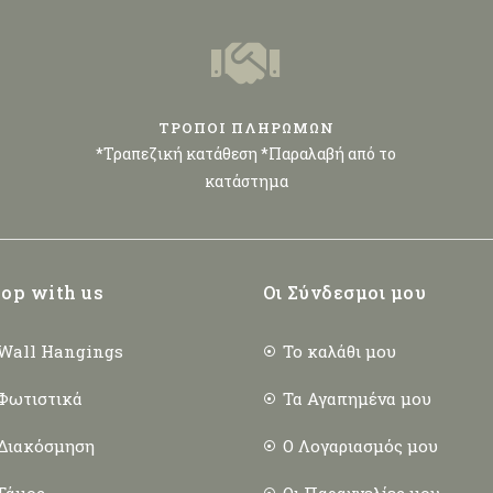
ΤΡΟΠΟΙ ΠΛΗΡΩΜΩΝ
*Τραπεζική κατάθεση *Παραλαβή από το
κατάστημα
op with us
Οι Σύνδεσμοι μου
Wall Hangings
Το καλάθι μου
Φωτιστικά
Τα Αγαπημένα μου
Διακόσμηση
Ο Λογαριασμός μου
Γάμος
Οι Παραγγελίες μου