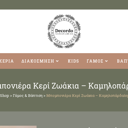
ΚΕΡΙΑ
ΔΙΑΚΟΣΜΗΣΗ
KIDS
ΓΑΜΟΣ
ΒΑΠ
πονιέρα Κερί Ζωάκια – Καμηλοπά
Shop
>
Γάμος & Βάπτιση
>
Μπομπονιέρα Κερί Ζωάκια – Καμηλοπάρδαλη