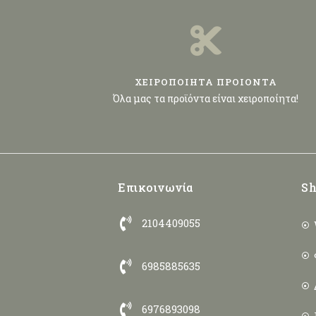
ΧΕΙΡΟΠΟΙΗΤΑ ΠΡΟΙΟΝΤΑ
Όλα μας τα προϊόντα είναι χειροποίητα!
Επικοινωνία
Sh
2104409055
6985885635
6976893098