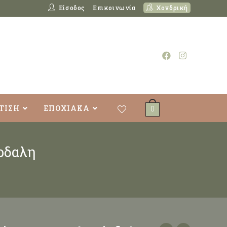
Είσοδος
Επικοινωνία
Χονδρική
ΤΙΣΗ
ΕΠΟΧΙΑΚΑ
0
ρδαλη