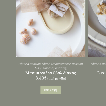
Γάμος & Βάπτιση
,
Γάμος
,
Μπομπονιέρες
,
Βάπτιση
,
Γάμος & Βά
Μπομπονιέρες Βάπτισης
Μπομπονιέρα Οβάλ Δίσκος
Luxu
3.40
€
(τιμή με ΦΠΑ)
Επιλογή