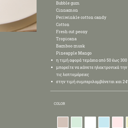
Bubble gum
Cinnamon
Periwinkle cotton candy
Cotton
Fresh cut peony
Tropicana
Bamboo musk
Pineapple Mango
η τιμή αφορά τεμάχια από 50 έως 30
μπορείτε να κάνετε ηλεκτρονικά την 
τις λεπτομέρειες
στην τιμή συμπεριλαμβάνεται και 2
COLOR