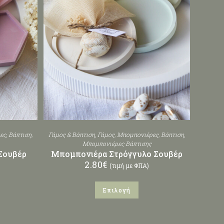
ες
,
Βάπτιση
,
Γάμος & Βάπτιση
,
Γάμος
,
Μπομπονιέρες
,
Βάπτιση
,
Μπομπονιέρες Βάπτισης
Σουβέρ
Μπομπονιέρα Στρόγγυλο Σουβέρ
2.80
€
(τιμή με ΦΠΑ)
Επιλογή