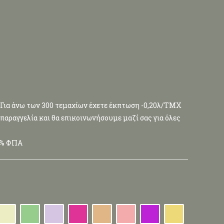
0 Για άνω των 300 τεμαχίων έχετε έκπτωση -0,20λ/ΤΜΧ
παραγγελία και θα επικοινωνήσουμε μαζί σας για όλες
4% ΦΠΑ