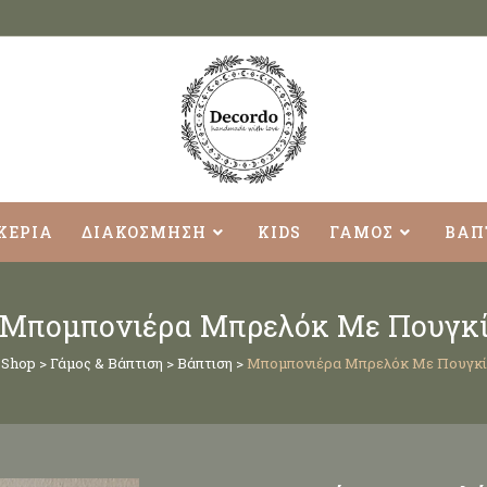
ΚΕΡΙΑ
ΔΙΑΚΟΣΜΗΣΗ
KIDS
ΓΑΜΟΣ
ΒΑΠ
Μπομπονιέρα Μπρελόκ Με Πουγκ
Shop
>
Γάμος & Βάπτιση
>
Βάπτιση
>
Μπομπονιέρα Μπρελόκ Με Πουγκί