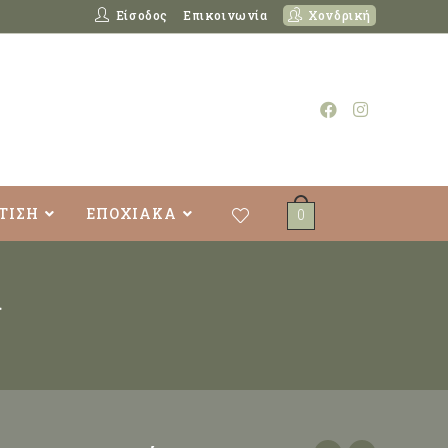
Είσοδος
Επικοινωνία
Χονδρική
ΤΙΣΗ
ΕΠΟΧΙΑΚΑ
0
ί