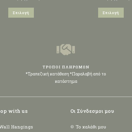
Επιλογή
Επιλογή
ΤΡΟΠΟΙ ΠΛΗΡΩΜΩΝ
*Τραπεζική κατάθεση *Παραλαβή από το
κατάστημα
op with us
Οι Σύνδεσμοι μου
Wall Hangings
Το καλάθι μου