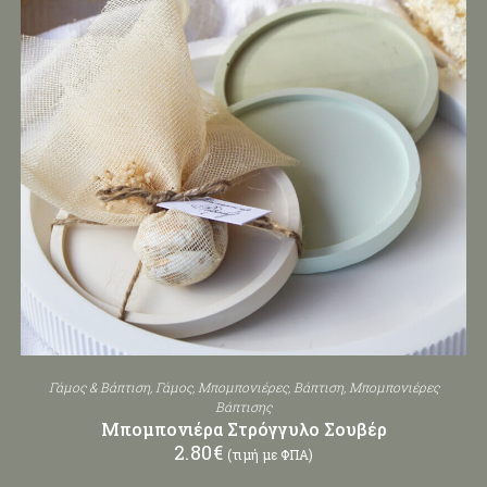
Γάμος & Βάπτιση
,
Γάμος
,
Μπομπονιέρες
,
Βάπτιση
,
Μπομπονιέρες
Βάπτισης
Μπομπονιέρα Στρόγγυλο Σουβέρ
2.80
€
(τιμή με ΦΠΑ)