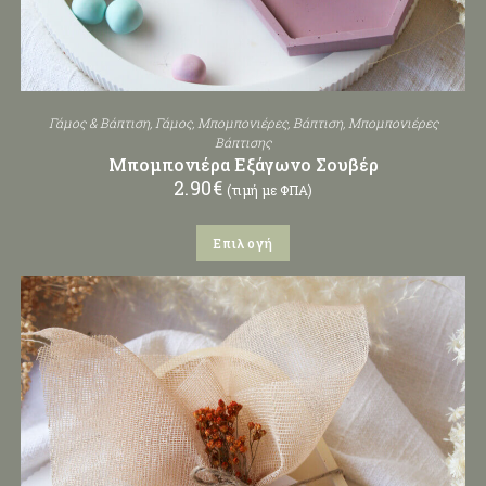
Γάμος & Βάπτιση
,
Γάμος
,
Μπομπονιέρες
,
Βάπτιση
,
Μπομπονιέρες
Βάπτισης
Μπομπονιέρα Εξάγωνο Σουβέρ
2.90
€
(τιμή με ΦΠΑ)
Επιλογή