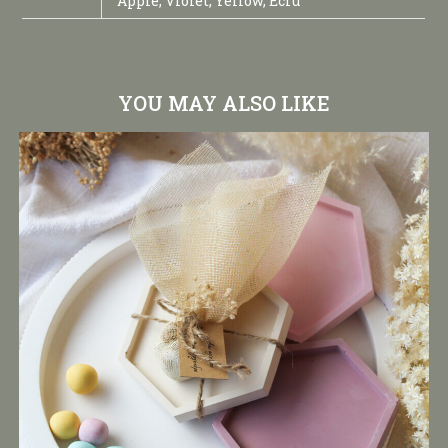
Apple, Violet, Yellow, Ecru
YOU MAY ALSO LIKE