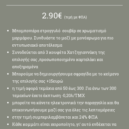
2.90
€
(τιμή με ΦΠΑ)
Μπομπονιέρα στρογγυλό σουβέρ σε χρωματισμό
μαρμάρου. Συνδυάστε το μαζί με μονόχρωμα για πιο
εντυπωσιακό αποτέλεσμα
Συνοδεύεται από 3 κουφέτα Χατζηγιαννάκη της
επιλογής σας ,προσωποποιημένο καρτελάκι και
αποξηραμένα
Μπορούμε να δημιουργήσουμε σφραγίδα με το κείμενο
της επιλογής σας +15ευρώ
η τιμή αφορά τεμάχια από 50 έως 300 .Για άνω των 300
τεμαχίων έχετε έκπτωση -0,20λ/ΤΜΧ
μπορείτε να κάνετε ηλεκτρονικά την παραγγελία και θα
επικοινωνήσουμε μαζί σας για όλες τις λεπτομέρειες
στην τιμή συμπεριλαμβάνεται και 24% ΦΠΑ
Κάθε κομμάτι είναι χειροποίητο, γι’ αυτό ενδέχεται να