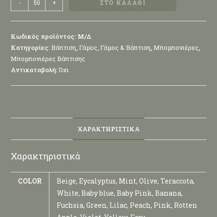
-
+
ΣΤΟ ΚΑΛΆΘΙ
Κωδικός προϊόντος:
Μ/Δ
Κατηγορίες:
Βάπτιση
,
Γάμος
,
Γάμος & Βάπτιση
,
Μπομπονιέρες
,
Μπομπονιέρες Βάπτισης
Αντικαταβολή:
Όχι
ΧΑΡΑΚΤΗΡΙΣΤΙΚΆ
Χαρακτηριστικά
COLOR
Beige, Eycalyptus, Mint, Olive, Teraccota,
White, Baby blue, Baby Pink, Banana,
Fuchsia, Green, Lilac, Peach, Pink, Rotten