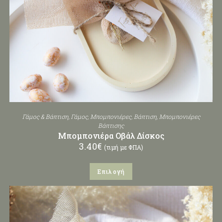
Γάμος & Βάπτιση
,
Γάμος
,
Μπομπονιέρες
,
Βάπτιση
,
Μπομπονιέρες
Βάπτισης
Μπομπονιέρα Οβάλ Δίσκος
3.40
€
(τιμή με ΦΠΑ)
Επιλογή