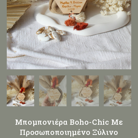
Μπομπονιέρα Boho-Chic Με
Προσωποποιημένο Ξύλινο