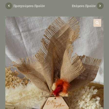
Προηγούμενο Προϊόν
Επόμενο Προϊόν
🔍