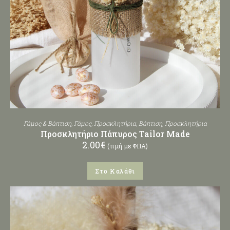
Γάμος & Βάπτιση
,
Γάμος
,
Προσκλητήρια
,
Βάπτιση
,
Προσκλητήρια
Προσκλητήριο Πάπυρος Tailor Made
2.00
€
(τιμή με ΦΠΑ)
Στο Καλάθι