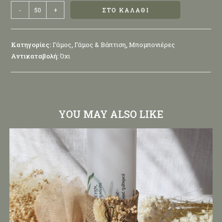
-
+
ΣΤΟ ΚΑΛΆΘΙ
Κατηγορίες:
Γάμος
,
Γάμος & Βάπτιση
,
Μπομπονιέρες
Αντικαταβολή:
Όχι
YOU MAY ALSO LIKE