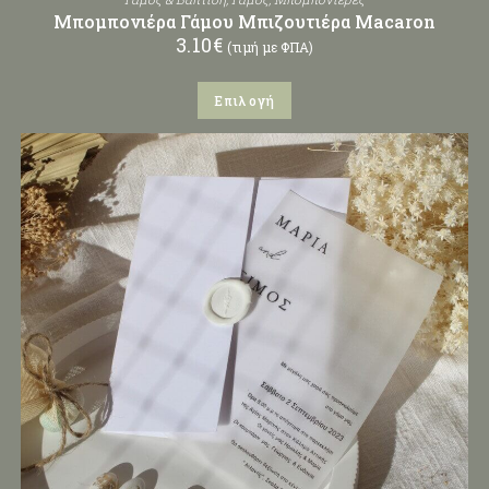
Μπομπονιέρα Γάμου Μπιζουτιέρα Macaron
3.10
€
(τιμή με ΦΠΑ)
Επιλογή