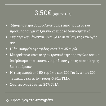
3.50
€
(τιμή με ΦΠΑ)
Μπομπονιέρα Γάμου Λινάτσα με αποξηραμένα και
προσωποποιημένο ξύλινο κρεμαστό διακοσμητικό
Συμπεριλαμβάνονται 5 κουφέτα σε γεύση της επιλογής
σας
Η δημιουργία σφραγίδας κοστίζει 35 ευρώ
Μπορείτε να κάνετε ηλεκτρονικά την παραγγελία σας και
θα έρθουμε σε επικοινωνία μαζί σας για τις απαραίτητες
λεπτομέρειες
Η τιμή αφορά από 50 τεμάχια έως 300.Για άνω των 300
τεμαχίων έχετε έκπτωση -0,20λ/ΤΜΧ
Συμπεριλαμβάνεται 24% ΦΠΑ
Προσθήκη στα Αγαπημένα