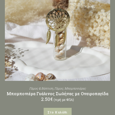
Γάμος & Βάπτιση
,
Γάμος
,
Μπομπονιέρες
Μπομπονιέρα Γυάλινος Σωλήνας με Ονειροπαγίδα
2.50
€
(τιμή με ΦΠΑ)
Στο Καλάθι