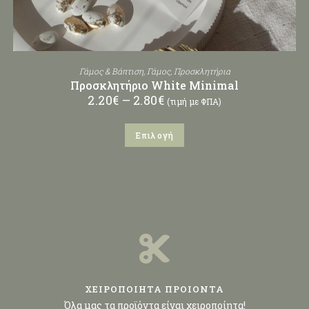
Γάμος & Βάπτιση
,
Γάμος
,
Προσκλητήρια
Προσκλητήριο White Minimal
2.20
€
–
2.80
€
(τιμή με ΦΠΑ)
Επιλογή
ΧΕΙΡΟΠΟΙΗΤΑ ΠΡΟΙΟΝΤΑ
Όλα μας τα προϊόντα είναι χειροποίητα!