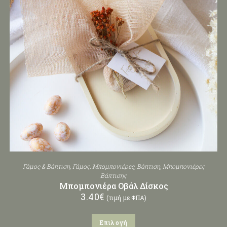
Γάμος & Βάπτιση
,
Γάμος
,
Μπομπονιέρες
,
Βάπτιση
,
Μπομπονιέρες
Βάπτισης
Μπομπονιέρα Οβάλ Δίσκος
3.40
€
(τιμή με ΦΠΑ)
Επιλογή