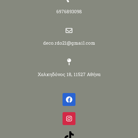
6976893098
deco.rdo21@gmail.com
Χαλκηδόνος 18, 11527 Αθήνα