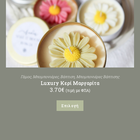
Γάμος
,
Μπομπονιέρες
,
Βάπτιση
,
Μπομπονιέρες Βάπτισης
Luxury Κερί Μαργαρίτα
3.70
€
(τιμή με ΦΠΑ)
Επιλογή