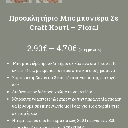
Προσκλητήριο Μπομπονιέρα Σε
Craft Κουτί – Floral
2.90
€
–
4.70
€
(τιμή με ΦΠΑ)
Μπομπονιέρα προσκλητήριο σε χάρτινο craft κουτί 16
εκ επι 14 εκ, με κρεμαστό macrame και αποξηραμένα
Συμπεριλαμβάνονται 3 κουφέτα σε γεύση της επιλογής
σας
Διαθέσιμα σε διάφορα χρώματα και σχέδια
Μπορείτε να κάνετε ηλεκτρονικά την παραγγελία σας και
θα έρθουμε σε επικοινωνία μαζί σας για τις απαραίτητες
λεπτομέρειες
Η τιμή αφορά από 50 τεμάχια έως 300.Για άνω των 300
τεμαχίων έχετε έκπτωση -0,20λ/ΤΜΧ