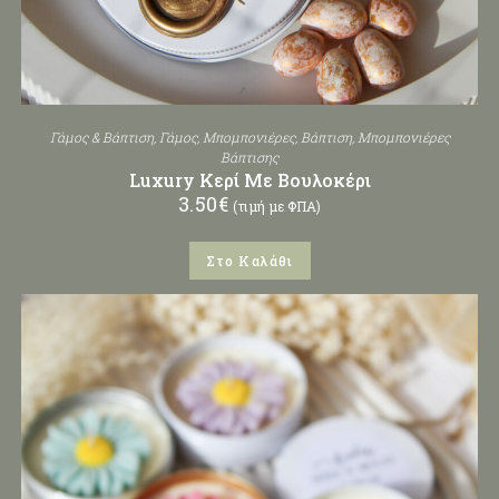
Γάμος & Βάπτιση
,
Γάμος
,
Μπομπονιέρες
,
Βάπτιση
,
Μπομπονιέρες
Βάπτισης
Luxury Κερί Με Βουλοκέρι
3.50
€
(τιμή με ΦΠΑ)
Στο Καλάθι