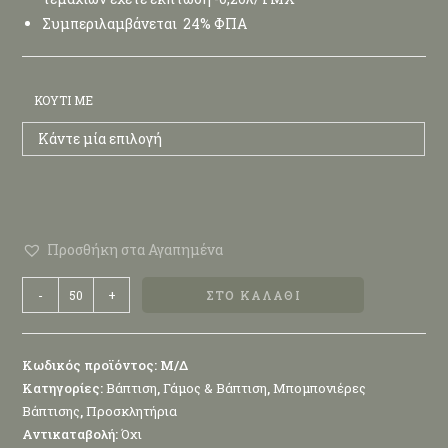
Συμπεριλαμβάνεται 24% ΦΠΑ
ΚΟΥΤΊ ΜΕ
Κάντε μία επιλογή
Προσθήκη στα Αγαπημένα
-
+
ΣΤΟ ΚΑΛΆΘΙ
Κωδικός προϊόντος:
Μ/Δ
Κατηγορίες:
Βάπτιση
,
Γάμος & Βάπτιση
,
Μπομπονιέρες
Βάπτισης
,
Προσκλητήρια
Αντικαταβολή:
Όχι