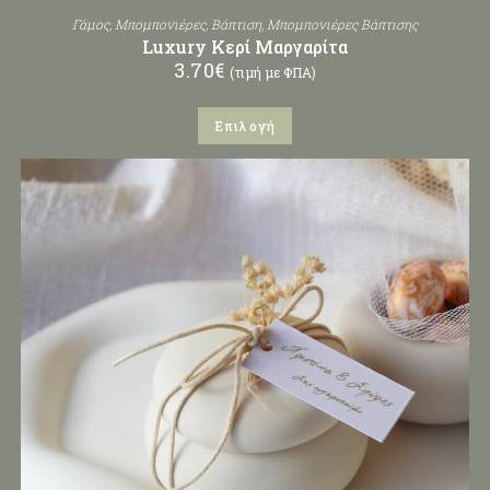
Γάμος
,
Μπομπονιέρες
,
Βάπτιση
,
Μπομπονιέρες Βάπτισης
Luxury Κερί Μαργαρίτα
3.70
€
(τιμή με ΦΠΑ)
Επιλογή