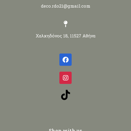
deco.rdo21@gmail.com
Χαλκηδόνος 18, 11527 Αθήνα
Shop with us