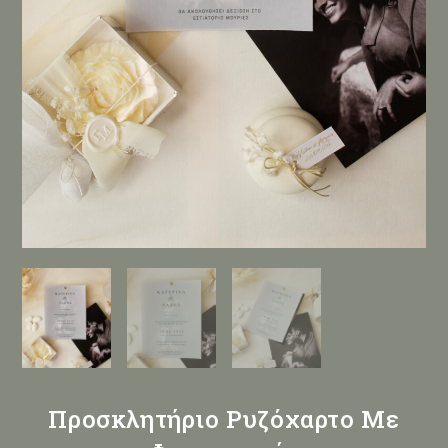
Προσκλητήριο Ρυζόχαρτο Με