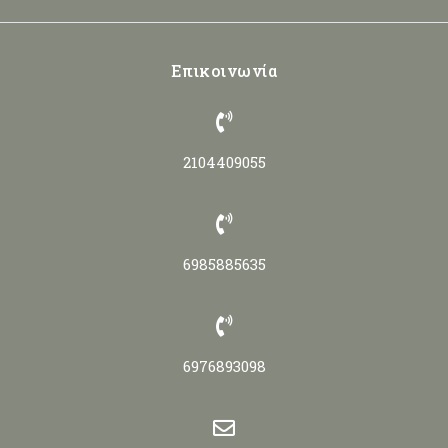
Επικοινωνία
2104409055
6985885635
6976893098