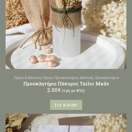
Γάμος & Βάπτιση
,
Γάμος
,
Προσκλητήρια
,
Βάπτιση
,
Προσκλητήρια
Προσκλητήριο Πάπυρος Tailor Made
2.00
€
(τιμή με ΦΠΑ)
Στο Καλάθι