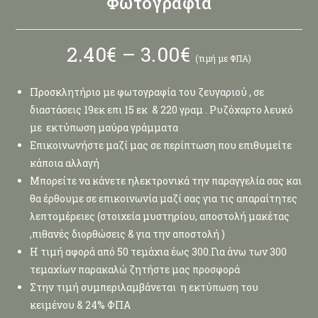
Φωτογραφία
2.40
€
–
3.00
€
(τιμή με ΦΠΑ)
Προσκλητήριο με φωτογραφία του ζευγαριού , σε
διαστάσεις 19εκ επι 15 εκ & 220 γραμ . Ρυζόχαρτο λευκό
με εκτύπωση μαύρα γράμματα
Επικοινωνήστε μαζί μας σε περίπτωση που επιθυμείτε
κάποια αλλαγή
Μπορείτε να κάνετε ηλεκτρονικά την παραγγελία σας και
θα έρθουμε σε επικοινωνία μαζί σας για τις απαραίτητες
λεπτομέρειες (στοιχεία μυστηρίου, αποστολή μακέτας
,πιθανές διορθώσεις & για την αποστολή )
Η τιμή αφορά από 50 τεμάχια έως 300.Για άνω των 300
τεμαχίων παρακαλώ ζητήστε μας προσφορά
Στην τιμή συμπεριλαμβάνεται η εκτύπωση του
κειμένου & 24% ΦΠΑ