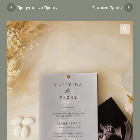
Προηγούμενο Προϊόν
Επόμενο Προϊόν
🔍