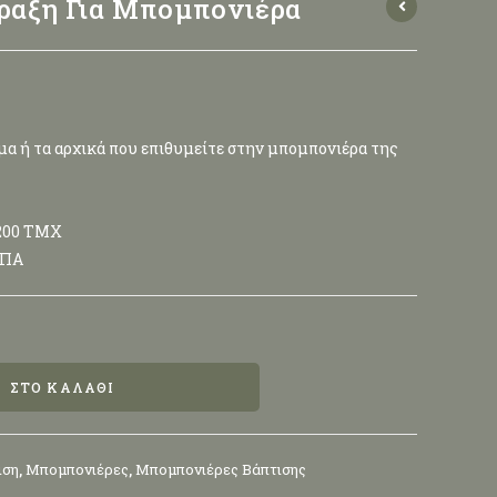
αξη Για Μπομπονιέρα
α ή τα αρχικά που επιθυμείτε στην μπομπονιέρα της
 200 ΤΜΧ
ΦΠΑ
ΣΤΟ ΚΑΛΆΘΙ
ιση
,
Μπομπονιέρες
,
Μπομπονιέρες Βάπτισης