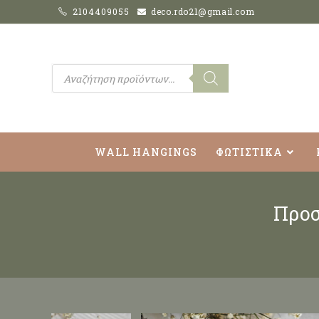
2104409055
deco.rdo21@gmail.com
WALL HANGINGS
ΦΩΤΙΣΤΙΚΑ
Προσ