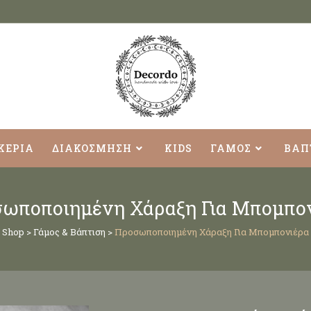
ΚΕΡΙΑ
ΔΙΑΚΟΣΜΗΣΗ
KIDS
ΓΑΜΟΣ
ΒΑΠ
ωποποιημένη Χάραξη Για Μπομπο
Shop
>
Γάμος & Βάπτιση
>
Προσωποποιημένη Χάραξη Για Μπομπονιέρα