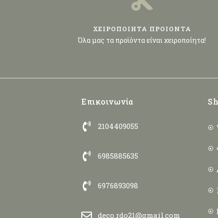
ΧΕΙΡΟΠΟΙΗΤΑ ΠΡΟΙΟΝΤΑ
Όλα μας τα προϊόντα είναι χειροποίητα!
Επικοινωνία
Sh
2104409055
6985885635
6976893098
deco.rdo21@gmail.com