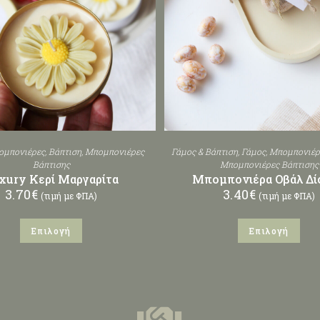
ομπονιέρες
,
Βάπτιση
,
Μπομπονιέρες
Γάμος & Βάπτιση
,
Γάμος
,
Μπομπονιέρ
Βάπτισης
Μπομπονιέρες Βάπτισης
xury Κερί Μαργαρίτα
Μπομπονιέρα Οβάλ Δί
3.70
€
3.40
€
(τιμή με ΦΠΑ)
(τιμή με ΦΠΑ)
Επιλογή
Επιλογή