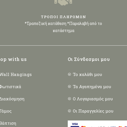
ΤΡΟΠΟΙ ΠΛΗΡΩΜΩΝ
*Τραπεζική κατάθεση *Παραλαβή από το
κατάστημα
op with us
Οι Σύνδεσμοι μου
Wall Hangings
Το καλάθι μου
Φωτιστικά
Τα Αγαπημένα μου
Διακόσμηση
Ο Λογαριασμός μου
Γάμος
Οι Παραγγελίες μου
Βάπτιση