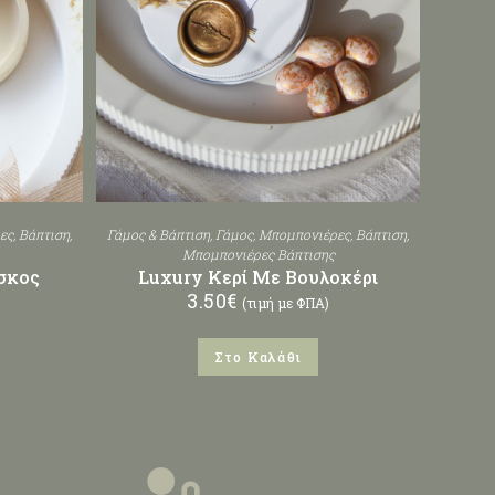
ες
,
Βάπτιση
,
Γάμος & Βάπτιση
,
Γάμος
,
Μπομπονιέρες
,
Βάπτιση
,
Μπομπονιέρες Βάπτισης
σκος
Luxury Κερί Με Βουλοκέρι
3.50
€
(τιμή με ΦΠΑ)
Στο Καλάθι