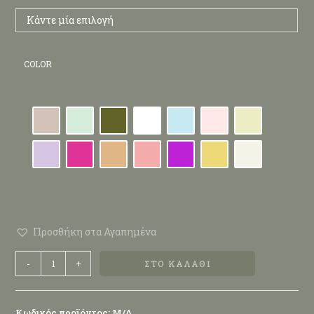
Κάντε μία επιλογή
COLOR
Προσθήκη στα Αγαπημένα
-
+
ΣΤΟ ΚΑΛΆΘΙ
Κωδικός προϊόντος:
Μ/Δ