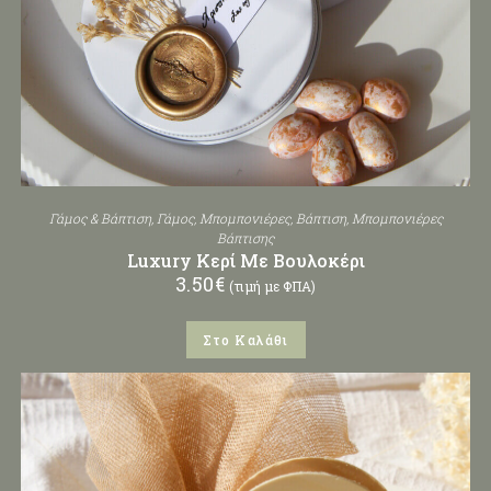
Γάμος & Βάπτιση
,
Γάμος
,
Μπομπονιέρες
,
Βάπτιση
,
Μπομπονιέρες
Βάπτισης
Luxury Κερί Με Βουλοκέρι
3.50
€
(τιμή με ΦΠΑ)
Στο Καλάθι