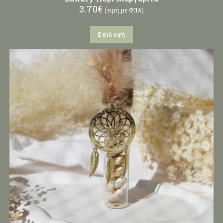
3.70
€
(τιμή με ΦΠΑ)
Επιλογή