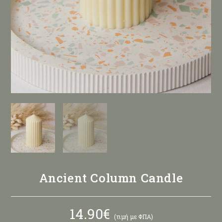
Ancient Column Candle
14.90
€
(τιμή με ΦΠΑ)