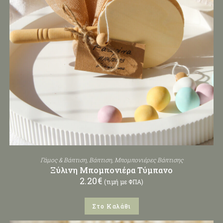
Γάμος & Βάπτιση
,
Βάπτιση
,
Μπομπονιέρες Βάπτισης
Ξύλινη Μπομπονιέρα Τύμπανο
2.20
€
(τιμή με ΦΠΑ)
Στο Καλάθι