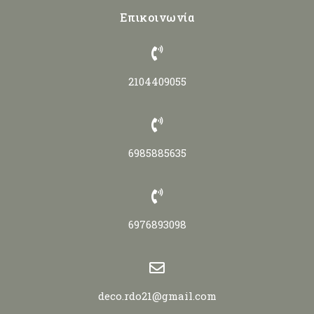
Επικοινωνία
2104409055
6985885635
6976893098
deco.rdo21@gmail.com