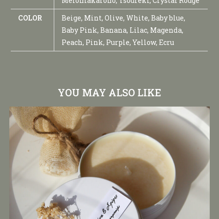
Melomakarono, Tsoureki, Crystal Rouge
COLOR
Beige, Mint, Olive, White, Baby blue,
Baby Pink, Banana, Lilac, Magenda,
Peach, Pink, Purple, Yellow, Ecru
YOU MAY ALSO LIKE