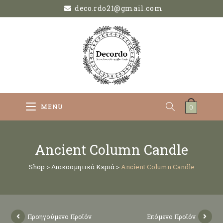
deco.rdo21@gmail.com
MENU
0
Ancient Column Candle
Shop
>
Διακοσμητικά Κεριά
>
Ancient Column Candle
Προηγούμενο Προϊόν
Επόμενο Προϊόν