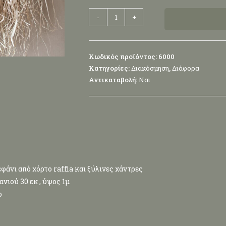
-
+
Κωδικός προϊόντος:
6000
Κατηγορίες:
Διακόσμηση
,
Διάφορα
Αντικαταβολή:
Ναι
εφάνι από χόρτο raffia και ξύλινες χάντρες
ανιού 30 εκ , ύψος 1μ
ο