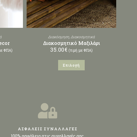
ά
Διακόσμηση
,
Διακοσμητικά
ecor
Διακοσμητικό Μαξιλάρι
35.00
€
με ΦΠΑ)
(τιμή με ΦΠΑ)
Επιλογή
ΑΣΦΑΛΕΙΣ ΣΥΝΑΛΛΑΓΕΣ
100% ασφάλεια στις συναλλαγές σας.