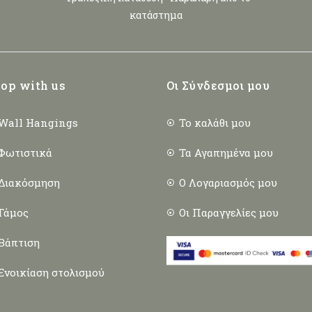
κατάστημα
op with us
Οι Σύνδεσμοι μου
Wall Hangings
Το καλάθι μου
Φωτιστικά
Τα Αγαπημένα μου
Διακόσμηση
Ο Λογαριασμός μου
Γάμος
Οι Παραγγελίες μου
Βάπτιση
Ενοικίαση στολισμού