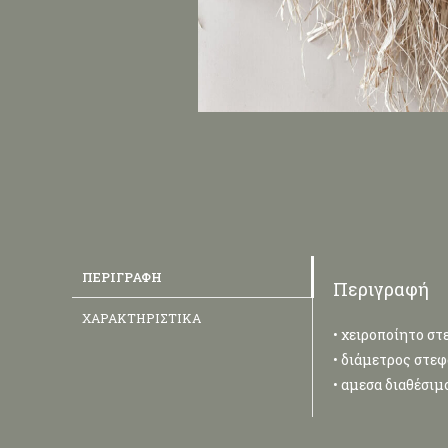
ΠΕΡΙΓΡΑΦΉ
Περιγραφή
ΧΑΡΑΚΤΗΡΙΣΤΙΚΆ
• χειροποίητο στ
• διάμετρος στεφ
• αμεσα διαθέσιμ