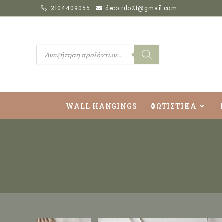
2104409055
deco.rdo21@gmail.com
WALL HANGINGS
ΦΩΤΙΣΤΙΚΑ