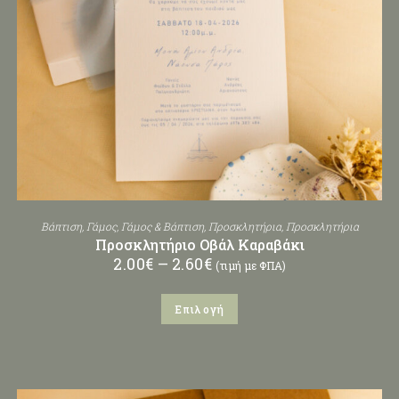
Βάπτιση
,
Γάμος
,
Γάμος & Βάπτιση
,
Προσκλητήρια
,
Προσκλητήρια
Προσκλητήριο Οβάλ Καραβάκι
2.00
€
–
2.60
€
(τιμή με ΦΠΑ)
Επιλογή