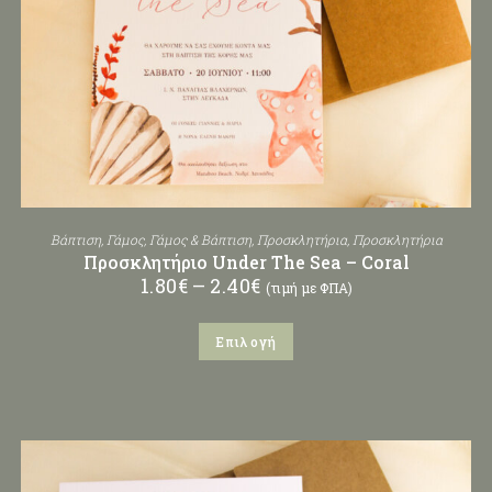
Βάπτιση
,
Γάμος
,
Γάμος & Βάπτιση
,
Προσκλητήρια
,
Προσκλητήρια
Προσκλητήριο Under The Sea – Coral
1.80
€
–
2.40
€
(τιμή με ΦΠΑ)
Επιλογή