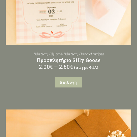
Βάπτιση
,
Γάμος & Βάπτιση
,
Προσκλητήρια
Προσκλητήριο Silly Goose
2.00
€
–
2.60
€
(τιμή με ΦΠΑ)
Επιλογή