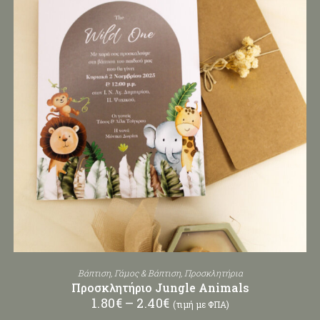
Βάπτιση
,
Γάμος & Βάπτιση
,
Προσκλητήρια
Προσκλητήριο Jungle Animals
1.80
€
–
2.40
€
(τιμή με ΦΠΑ)