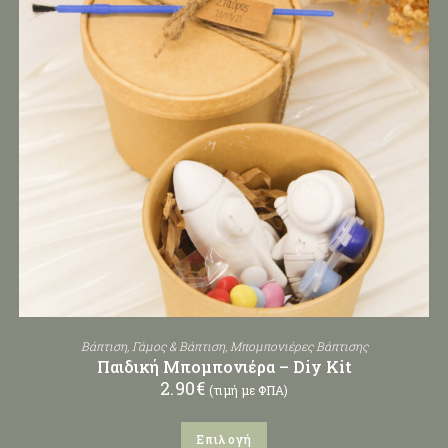
Βάπτιση
,
Γάμος & Βάπτιση
,
Μπομπονιέρες Βάπτισης
Παιδική Μπομπονιέρα – Diy Kit
2.90
€
(τιμή με ΦΠΑ)
Επιλογή