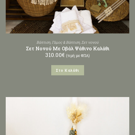
Βάπτιση
,
Γάμος & Βάπτιση
,
Σετ νονού
Σετ Νονού Με Οβάλ Ψάθινο Καλάθι
310.00
€
(τιμή με ΦΠΑ)
Στο Καλάθι