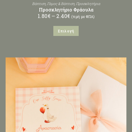
Βάπτιση
,
Γάμος & Βάπτιση
,
Προσκλητήρια
Προσκλητήριο Φράουλα
1.80
€
–
2.40
€
(τιμή με ΦΠΑ)
Επιλογή