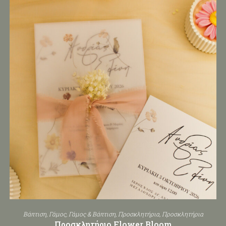
Βάπτιση
,
Γάμος
,
Γάμος & Βάπτιση
,
Προσκλητήρια
,
Προσκλητήρια
Προσκλητήριο Flower Bloom