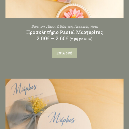
Βάπτιση
,
Γάμος & Βάπτιση
,
Προσκλητήρια
Προσκλητήριο Pastel Μαργαρίτες
2.00
€
–
2.60
€
(τιμή με ΦΠΑ)
Επιλογή