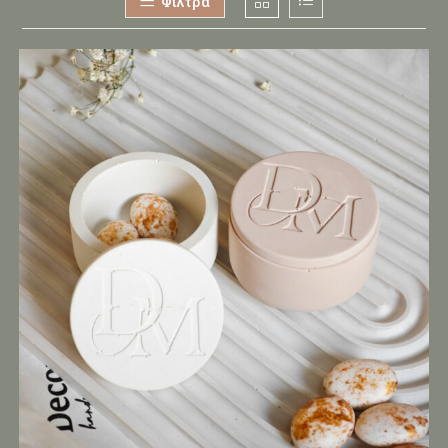
Φίλτρα