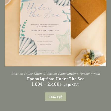
Βάπτιση
,
Γάμος
,
Γάμος & Βάπτιση
,
Προσκλητήρια
,
Προσκλητήρια
Προσκλητήριο Under The Sea
1.80
€
–
2.40
€
(τιμή με ΦΠΑ)
Επιλογή