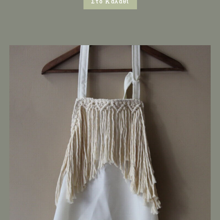
Στο Καλάθι