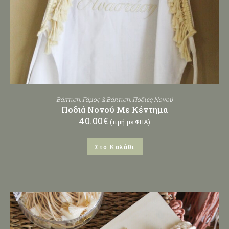
Βάπτιση
,
Γάμος & Βάπτιση
,
Ποδιές Νονού
Ποδιά Νονού Με Κέντημα
40.00
€
(τιμή με ΦΠΑ)
Στο Καλάθι