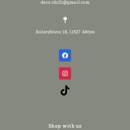
deco.rdo21@gmail.com
Χαλκηδόνος 18, 11527 Αθήνα
Shop with us