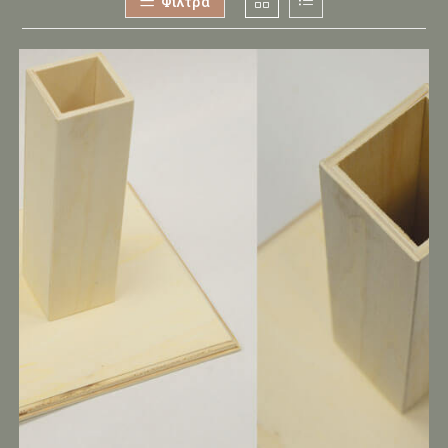
Φίλτρα