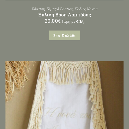
Βάπτιση
,
Γάμος & Βάπτιση
,
Ποδιές Νονού
Ξύλινη Βάση Λαμπάδας
20.00
€
(τιμή με ΦΠΑ)
Στο Καλάθι