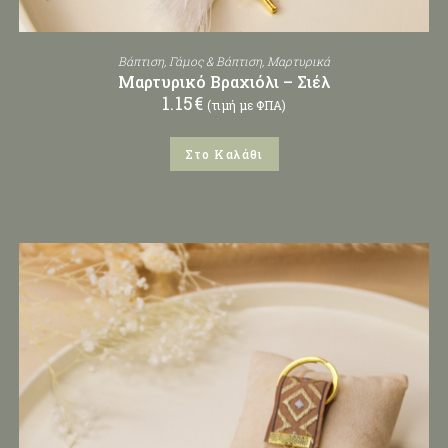
Βάπτιση
,
Γάμος & Βάπτιση
,
Μαρτυρικά
Μαρτυρικό Βραχιόλι – Σιέλ
1.15
€
(τιμή με ΦΠΑ)
Στο Καλάθι