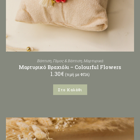
Βάπτιση
,
Γάμος & Βάπτιση
,
Μαρτυρικά
Μαρτυρικό Βραχιόλι – Colourful Flowers
1.30
€
(τιμή με ΦΠΑ)
Στο Καλάθι