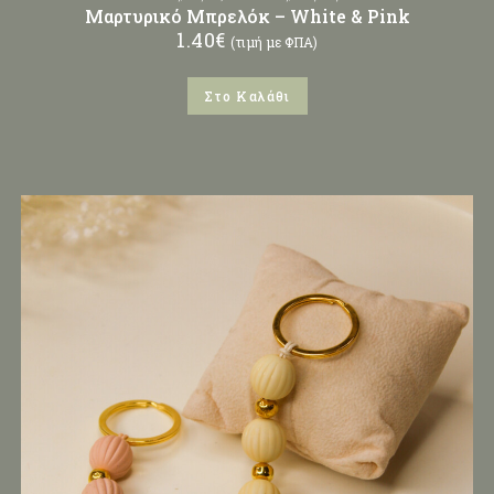
Μαρτυρικό Μπρελόκ – White & Pink
1.40
€
(τιμή με ΦΠΑ)
Στο Καλάθι