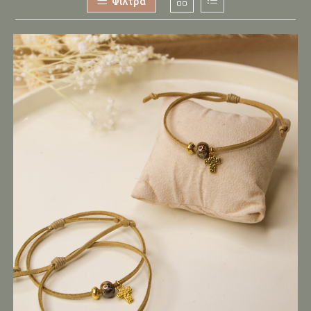
Φίλτρα