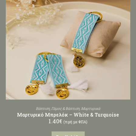
Βάπτιση
,
Γάμος & Βάπτιση
,
Μαρτυρικά
Μαρτυρικό Μπρελόκ – White & Turquoise
1.40
€
(τιμή με ΦΠΑ)