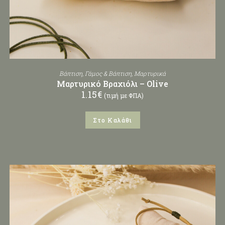
Βάπτιση
,
Γάμος & Βάπτιση
,
Μαρτυρικά
Μαρτυρικό Βραχιόλι – Olive
1.15
€
(τιμή με ΦΠΑ)
Στο Καλάθι