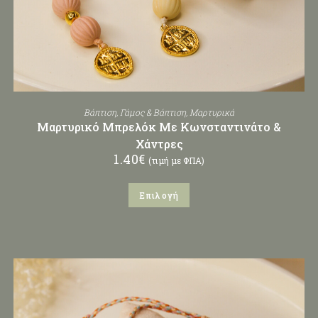
Βάπτιση
,
Γάμος & Βάπτιση
,
Μαρτυρικά
Μαρτυρικό Μπρελόκ Με Κωνσταντινάτο &
Χάντρες
1.40
€
(τιμή με ΦΠΑ)
Επιλογή