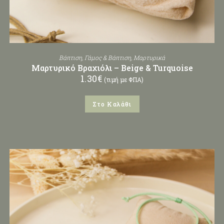
Βάπτιση
,
Γάμος & Βάπτιση
,
Μαρτυρικά
Μαρτυρικό Βραχιόλι – Beige & Turquoise
1.30
€
(τιμή με ΦΠΑ)
Στο Καλάθι