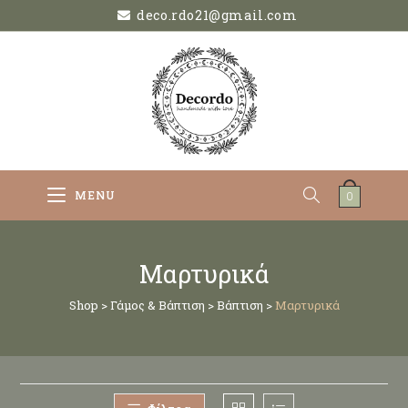
deco.rdo21@gmail.com
MENU
0
Μαρτυρικά
Shop
>
Γάμος & Βάπτιση
>
Βάπτιση
>
Μαρτυρικά