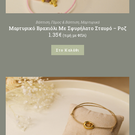
Βάπτιση
,
Γάμος & Βάπτιση
,
Μαρτυρικά
Μαρτυρικό Βραχιόλι Με Σφυρήλατο Σταυρό – Ροζ
1.35
€
(τιμή με ΦΠΑ)
Στο Καλάθι