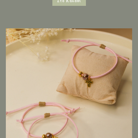
Στο Καλάθι