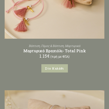
Βάπτιση
,
Γάμος & Βάπτιση
,
Μαρτυρικά
Μαρτυρικό Βραχιόλι- Total Pink
1.15
€
(τιμή με ΦΠΑ)
Στο Καλάθι