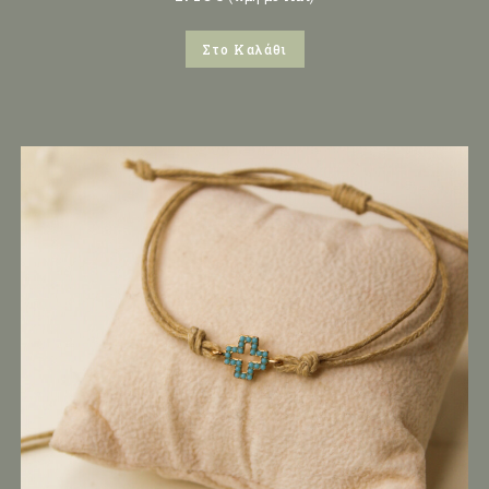
Στο Καλάθι