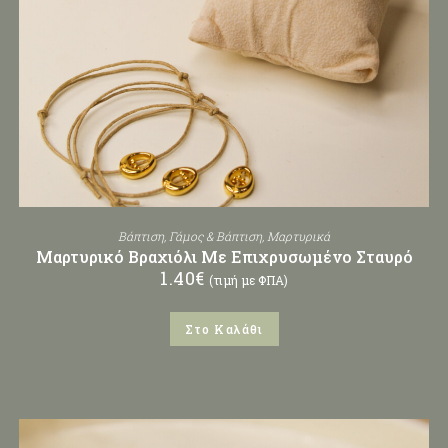
Βάπτιση
,
Γάμος & Βάπτιση
,
Μαρτυρικά
Μαρτυρικό Βραχιόλι Με Επιχρυσωμένο Σταυρό
1.40
€
(τιμή με ΦΠΑ)
Στο Καλάθι