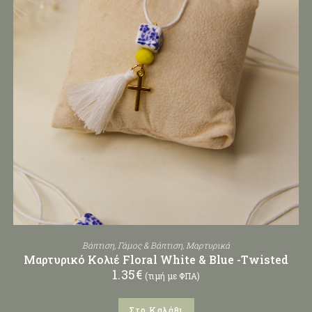
Βάπτιση
,
Γάμος & Βάπτιση
,
Μαρτυρικά
Μαρτυρικό Κολιέ Floral White & Blue -Twisted
1.35
€
(τιμή με ΦΠΑ)
Στο Καλάθι