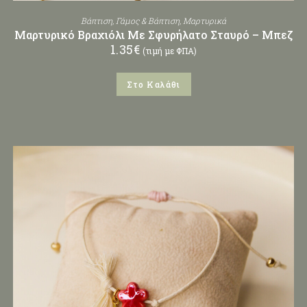
Βάπτιση
,
Γάμος & Βάπτιση
,
Μαρτυρικά
Μαρτυρικό Βραχιόλι Με Σφυρήλατο Σταυρό – Μπεζ
1.35
€
(τιμή με ΦΠΑ)
Στο Καλάθι