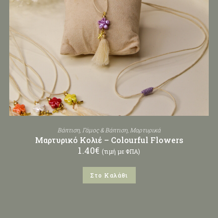
Βάπτιση
,
Γάμος & Βάπτιση
,
Μαρτυρικά
Μαρτυρικό Κολιέ – Colourful Flowers
1.40
€
(τιμή με ΦΠΑ)
Στο Καλάθι