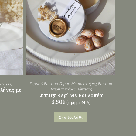
νιέρες
Γάμος & Βάπτιση
,
Γάμος
,
Μπομπονιέρες
,
Βάπτιση
,
λήνας με
Μπομπονιέρες Βάπτισης
Luxury Κερί Με Βουλοκέρι
3.50
€
(τιμή με ΦΠΑ)
Στο Καλάθι