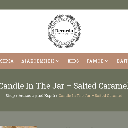
ΚΕΡΙΑ
ΔΙΑΚΟΣΜΗΣΗ
KIDS
ΓΑΜΟΣ
ΒΑΠ
Candle In The Jar – Salted Carame
Shop
>
Διακοσμητικά Κεριά
>
Candle In The Jar – Salted Caramel