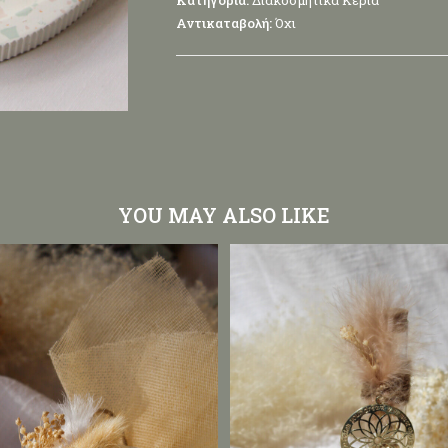
Κατηγορία:
Διακοσμητικά Κεριά
Αντικαταβολή:
Όχι
YOU MAY ALSO LIKE