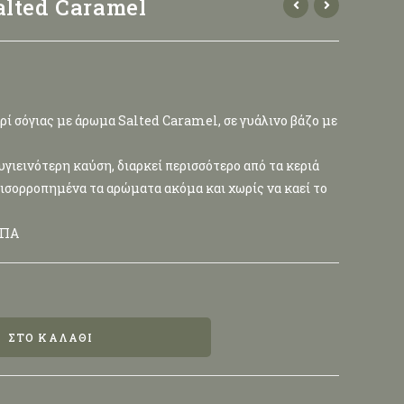
alted Caramel
ρί σόγιας με άρωμα Salted Caramel, σε γυάλινο βάζο με
γιεινότερη καύση, διαρκεί περισσότερο από τα κεριά
 ισορροπημένα τα αρώματα ακόμα και χωρίς να καεί το
ΦΠΑ
ΣΤΟ ΚΑΛΆΘΙ