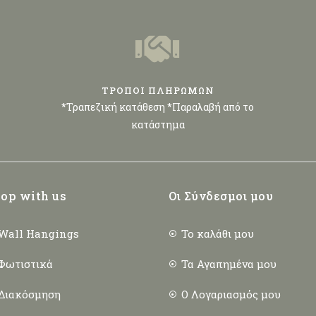
ΤΡΟΠΟΙ ΠΛΗΡΩΜΩΝ
*Τραπεζική κατάθεση *Παραλαβή από το
κατάστημα
op with us
Οι Σύνδεσμοι μου
Wall Hangings
Το καλάθι μου
Φωτιστικά
Τα Αγαπημένα μου
Διακόσμηση
Ο Λογαριασμός μου