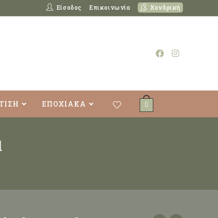
Είσοδος
Επικοινωνία
Χονδρική
ΤΙΣΗ
ΕΠΟΧΙΑΚΑ
0
l