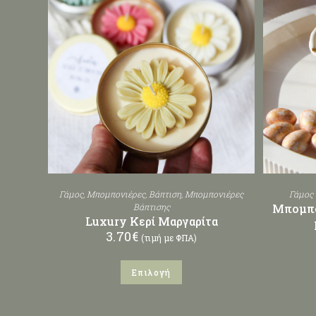
Γάμος
,
Μπομπονιέρες
,
Βάπτιση
,
Μπομπονιέρες
Γάμος 
Βάπτισης
Μπομπο
Luxury Κερί Μαργαρίτα
3.70
€
(τιμή με ΦΠΑ)
Επιλογή