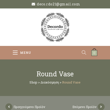
deco.rdo21@gmail.com
MENU
0
Round Vase
Shop
>
Διακόσμηση
>
Round Vase
Προηγούμενο Προϊόν
Επόμενο Προϊόν