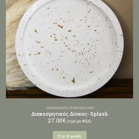
Διακόσμηση
,
Διακοσμητικά
Διακοσμητικός Δίσκος- Splash
27.00
€
(τιμή με ΦΠΑ)
Στο Καλάθι