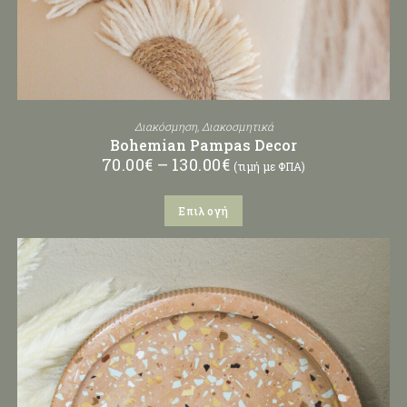
Διακόσμηση
,
Διακοσμητικά
Bohemian Pampas Decor
70.00
€
–
130.00
€
(τιμή με ΦΠΑ)
Επιλογή