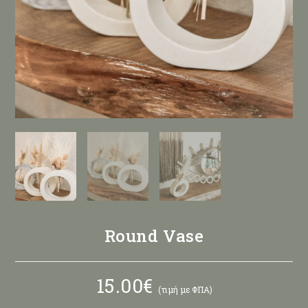
Round Vase
15.00
€
(τιμή με ΦΠΑ)