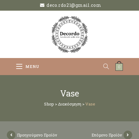
deco.rdo21@gmail.com
MENU
0
Vase
Shop
>
Διακόσμηση
>
Vase
Προηγούμενο Προϊόν
Επόμενο Προϊόν