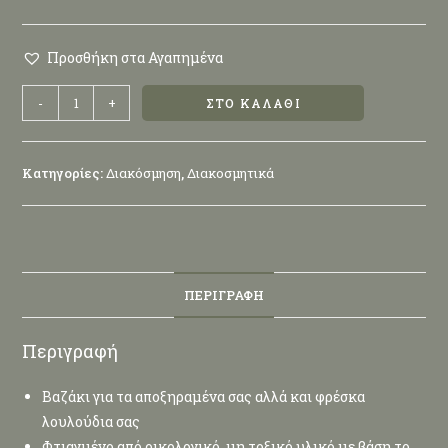
Προσθήκη στα Αγαπημένα
-
+
ΣΤΟ ΚΑΛΆΘΙ
Κατηγορίες:
Διακόσμηση
,
Διακοσμητικά
ΠΕΡΙΓΡΑΦΉ
Περιγραφή
Βαζάκι για τα αποξηραμένα σας αλλά και φρέσκα
λουλούδια σας
Φτιαγμένο από οικολογικό, μη τοξικό υλικό με βάση το