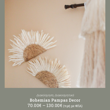
Διακόσμηση
,
Διακοσμητικά
Bohemian Pampas Decor
70.00
€
–
130.00
€
(τιμή με ΦΠΑ)