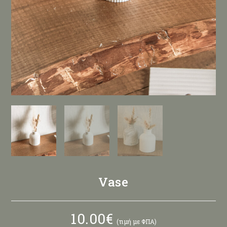
Vase
10.00
€
(τιμή με ΦΠΑ)